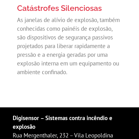
Catástrofes Silenciosas
As janelas de alívio de explosão, também
conhecidas como painéis de explosão,
são dispositivos de segurança passivos
projetados para liberar rapidamente a
pressão e a energia geradas por uma
explosão interna em um equipamento ou
ambiente confinado.
Digisensor – Sistemas contra incêndio e
explosão
Rua Mergenthaler, 232 – Vila Leopoldina