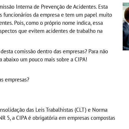
missão Interna de Prevenção de Acidentes. Esta
os funcionários da empresa e tem um papel muito
ntes. Pois, como o próprio nome indica, essa
aspectos que evitem acidentes de trabalho na
 desta comissão dentro das empresas? Para não
ira abaixo um pouco mais sobre a CIPA!
as empresas?
solidação das Leis Trabalhistas (CLT) e Norma
NR 5, a CIPA é obrigatória em empresas compostas