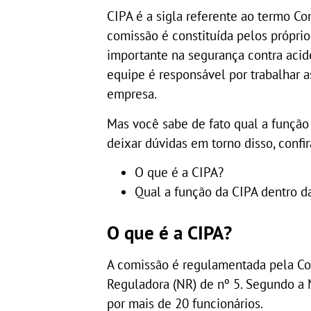
CIPA é a sigla referente ao termo Co
comissão é constituída pelos própri
importante na segurança contra acide
equipe é responsável por trabalhar 
empresa.
Mas você sabe de fato qual a função
deixar dúvidas em torno disso, conf
O que é a CIPA?
Qual a função da CIPA dentro d
O que é a CIPA?
A comissão é regulamentada pela Con
Reguladora (NR) de nº 5. Segundo a 
por mais de 20 funcionários.