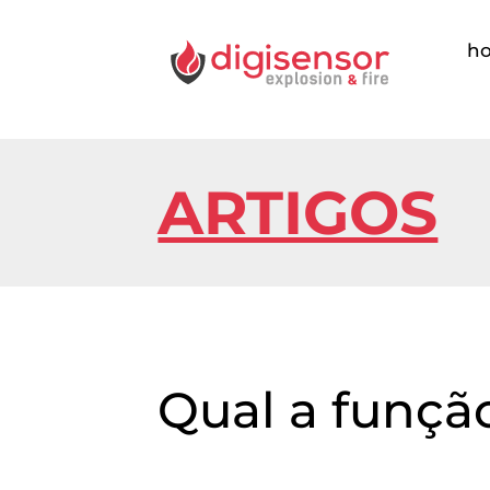
h
ARTIGOS
Qual a funçã