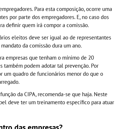
empregadores. Para esta composição, ocorre uma
tes por parte dos empregadores. E, no caso dos
ra definir quem irá compor a comissão.
rios eleitos deve ser igual ao de representantes
 mandato da comissão dura um ano.
ara empresas que tenham o mínimo de 20
os também podem adotar tal prevenção. Por
por um quadro de funcionários menor do que o
arregado.
a função da CIPA, recomenda-se que haja. Neste
pel deve ter um treinamento específico para atuar
ntro das empresas?