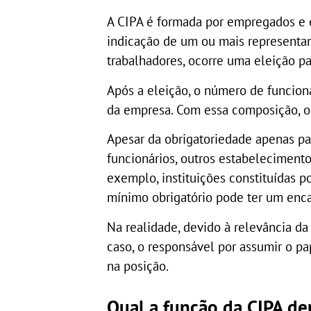
A CIPA é formada por empregados e 
indicação de um ou mais representan
trabalhadores, ocorre uma eleição pa
Após a eleição, o número de funcioná
da empresa. Com essa composição, o
Apesar da obrigatoriedade apenas p
funcionários, outros estabeleciment
exemplo, instituições constituídas 
mínimo obrigatório pode ter um enc
Na realidade, devido à relevância d
caso, o responsável por assumir o pa
na posição.
Qual a função da CIPA de