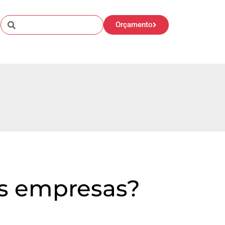
Orçamento
as empresas?