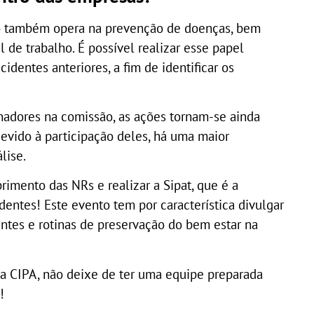
ão também opera na prevenção de doenças, bem
 de trabalho. É possível realizar esse papel
identes anteriores, a fim de identificar os
hadores na comissão, as ações tornam-se ainda
 devido à participação deles, há uma maior
lise.
imento das NRs e realizar a Sipat, que é a
entes! Este evento tem por característica divulgar
entes e rotinas de preservação do bem estar na
a CIPA, não deixe de ter uma equipe preparada
!