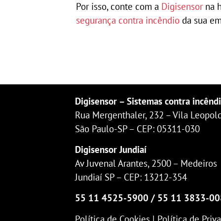
Por isso, conte com a
Digisensor
na h
segurança contra incêndio
da sua em
Digisensor – Sistemas contra incênd
Rua Mergenthaler, 232 – Vila Leopol
São Paulo-SP – CEP: 05311-030
Digisensor Jundiaí
Av Juvenal Arantes, 2500 – Medeiros
Jundiaí SP – CEP: 13212-354
55 11 4525-5900 / 55 11 3833-0
Política de Cookies | Política de Priv