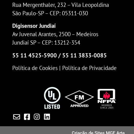
Rua Mergenthaler, 232 – Vila Leopoldina
São Paulo-SP – CEP: 05311-030
Digisensor Jundiaí
Av Juvenal Arantes, 2500 – Medeiros
Jundiaí SP – CEP: 13212-354
55 11 4525-5900 / 55 11 3833-0085
Política de Cookies | Política de Privacidade
Criação de Sites MGF Arte